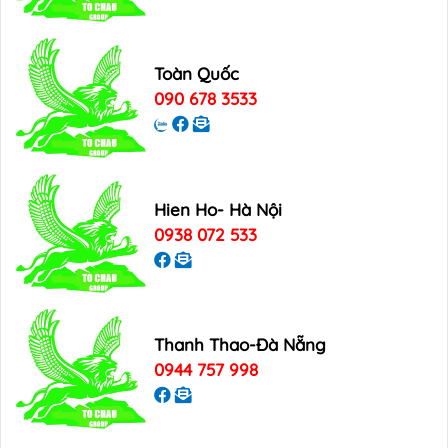
Toàn Quốc
090 678 3533
Hien Ho- Hà Nội
0938 072 533
Thanh Thao-Đà Nẵng
0944 757 998