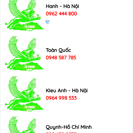
Hanh - Hà Nội
0962 444 800
Toàn Quốc
0948 587 785
Kieu Anh - Hà Nội
0964 998 533
Quynh-Hồ Chí Minh