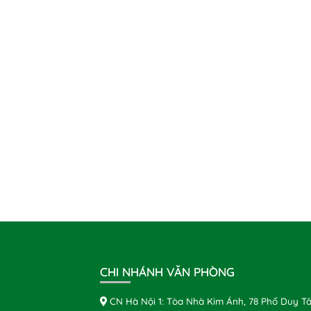
CHI NHÁNH VĂN PHÒNG
CN Hà Nội 1: Tòa Nhà Kim Ánh, 78 Phố Duy Tâ