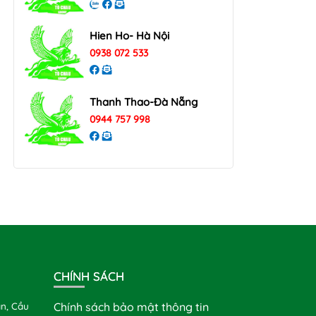
Hien Ho- Hà Nội
0938 072 533
Thanh Thao-Đà Nẵng
0944 757 998
CHÍNH SÁCH
n, Cầu
Chính sách bảo mật thông tin