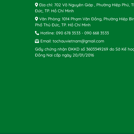
Địa chỉ: 702 Võ Nguyên Giáp , Phường Hiệp Phú, 
Đức, TP. Hồ Chí Minh
Văn Phòng: 1014 Phạm Văn Đồng, Phường Hiệp Bì
Phố Thủ Đức, TP. Hồ Chí Minh
Hotline:
090 678 3533
-
090 668 3533
Email:
tochauvietnam@gmail.com
Giấy chứng nhận ĐKKD số 3603349269 do Sở Kế hoạ
Đồng Nai cấp ngày 20/01/2016