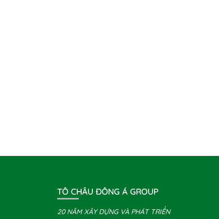
TÔ CHÂU ĐÔNG Á GROUP
20 NĂM XÂY DỰNG VÀ PHÁT TRIỂN