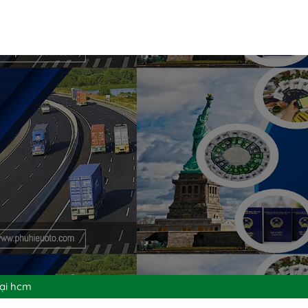
tại hcm