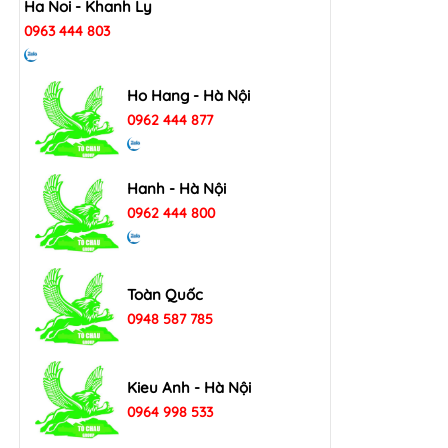
Ha Noi - Khanh Ly
0963 444 803
Ho Hang - Hà Nội
0962 444 877
Hanh - Hà Nội
0962 444 800
Toàn Quốc
0948 587 785
Kieu Anh - Hà Nội
0964 998 533