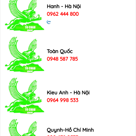
Hanh - Hà Nội
0962 444 800
Toàn Quốc
0948 587 785
Kieu Anh - Hà Nội
0964 998 533
Quynh-Hồ Chí Minh