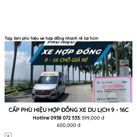
Tag: làm phù hiệu xe hợp đồng nhanh rẻ tại hcm
CẤP PHÙ HIỆU HỢP ĐỒNG XE DU LỊCH 9 - 16C
Hotline 0938 072 533:
399,000 đ
600,000 đ
×