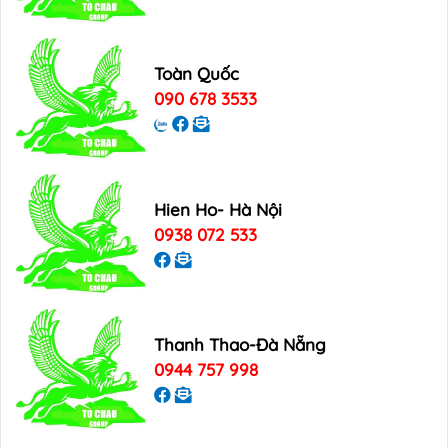
Toàn Quốc
090 678 3533
Hien Ho- Hà Nội
0938 072 533
Thanh Thao-Đà Nẵng
0944 757 998