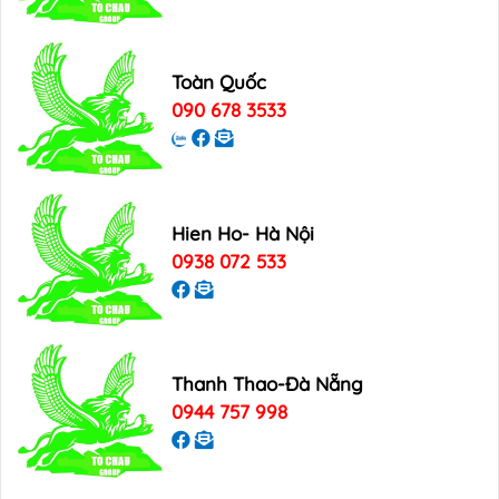
Toàn Quốc
090 678 3533
Hien Ho- Hà Nội
0938 072 533
Thanh Thao-Đà Nẵng
0944 757 998