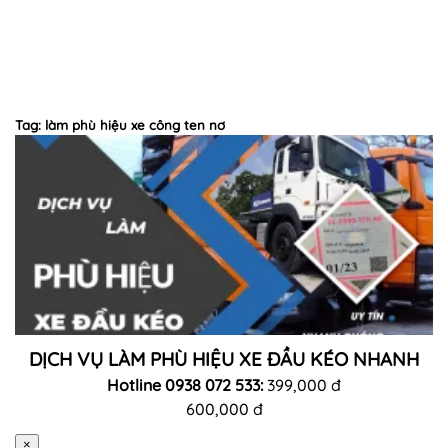
Tag: làm phù hiệu xe công ten nơ
DỊCH VỤ LÀM PHÙ HIỆU XE ĐẦU KÉO NHANH
Hotline 0938 072 533:
399,000 đ
600,000 đ
×