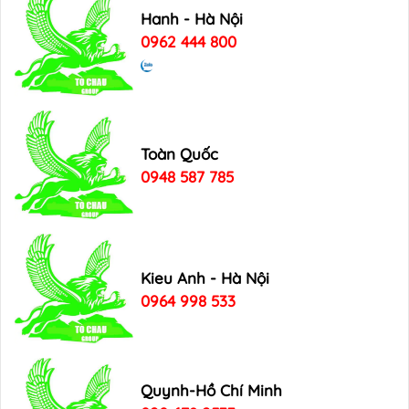
Hanh - Hà Nội
0962 444 800
Toàn Quốc
0948 587 785
Kieu Anh - Hà Nội
0964 998 533
Quynh-Hồ Chí Minh