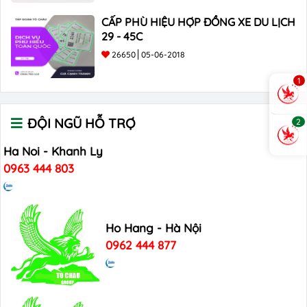
CẤP PHÙ HIỆU HỢP ĐỒNG XE DU LỊCH
29 - 45C
26650
05-06-2018
1
ĐỘI NGŨ HỖ TRỢ
2
Ha Noi - Khanh Ly
0963 444 803
Ho Hang - Hà Nội
0962 444 877