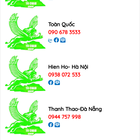
Toàn Quốc
090 678 3533
Hien Ho- Hà Nội
0938 072 533
Thanh Thao-Đà Nẵng
0944 757 998