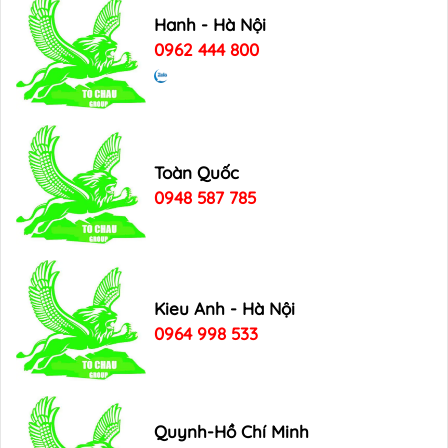
Hanh - Hà Nội
0962 444 800
Toàn Quốc
0948 587 785
Kieu Anh - Hà Nội
0964 998 533
Quynh-Hồ Chí Minh