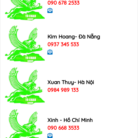
090 678 2533
Kim Hoang- Đà Nẵng
0937 345 533
Xuan Thuy- Hà Nội
0984 989 133
Xinh - Hồ Chí Minh
090 668 3533