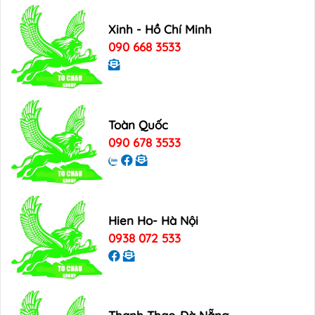
Xinh - Hồ Chí Minh
090 668 3533
Toàn Quốc
090 678 3533
Hien Ho- Hà Nội
0938 072 533