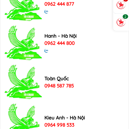
0962 444 877
2
Hanh - Hà Nội
0962 444 800
Toàn Quốc
0948 587 785
Kieu Anh - Hà Nội
0964 998 533