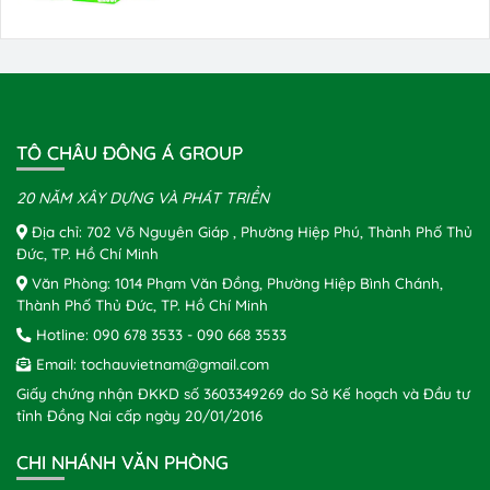
TÔ CHÂU ĐÔNG Á GROUP
20 NĂM XÂY DỰNG VÀ PHÁT TRIỂN
Địa chỉ: 702 Võ Nguyên Giáp , Phường Hiệp Phú, Thành Phố Thủ
Đức, TP. Hồ Chí Minh
Văn Phòng: 1014 Phạm Văn Đồng, Phường Hiệp Bình Chánh,
Thành Phố Thủ Đức, TP. Hồ Chí Minh
Hotline:
090 678 3533
-
090 668 3533
Email:
tochauvietnam@gmail.com
Giấy chứng nhận ĐKKD số 3603349269 do Sở Kế hoạch và Đầu tư
tỉnh Đồng Nai cấp ngày 20/01/2016
CHI NHÁNH VĂN PHÒNG