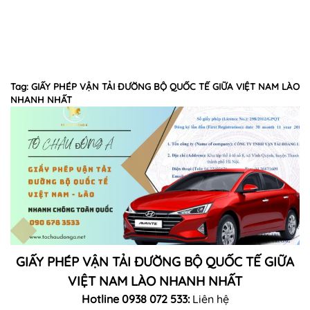
Tag: GIẤY PHÉP VẬN TẢI ĐƯỜNG BỘ QUỐC TẾ GIỮA VIỆT NAM LÀO
NHANH NHẤT
GIẤY PHÉP VẬN TẢI ĐƯỜNG BỘ QUỐC TẾ GIỮA
VIỆT NAM LÀO NHANH NHẤT
Hotline 0938 072 533:
Liên hệ