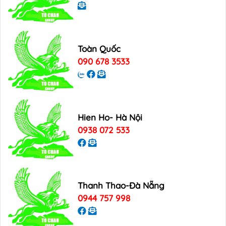
Toàn Quốc
090 678 3533
Hien Ho- Hà Nội
0938 072 533
Thanh Thao-Đà Nẵng
0944 757 998