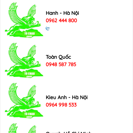
Hanh - Hà Nội
0962 444 800
Toàn Quốc
0948 587 785
Kieu Anh - Hà Nội
0964 998 533