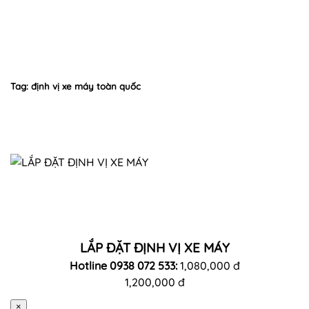
Tag: định vị xe máy toàn quốc
LẮP ĐẶT ĐỊNH VỊ XE MÁY
Hotline 0938 072 533:
1,080,000 đ
1,200,000 đ
×