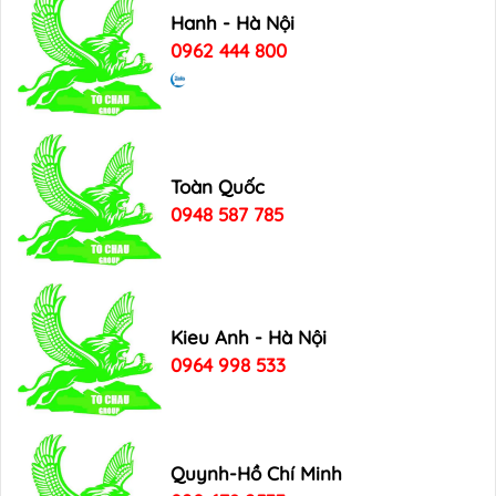
Hanh - Hà Nội
0962 444 800
Toàn Quốc
0948 587 785
Kieu Anh - Hà Nội
0964 998 533
Quynh-Hồ Chí Minh