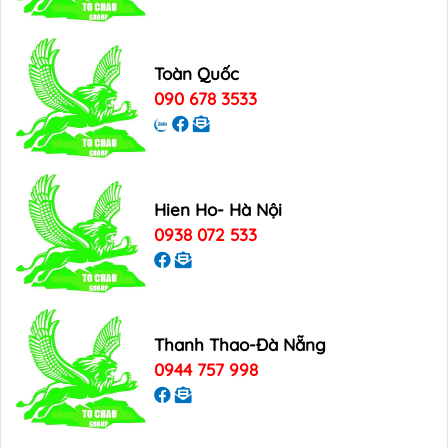
Toàn Quốc
090 678 3533
Hien Ho- Hà Nội
0938 072 533
Thanh Thao-Đà Nẵng
0944 757 998