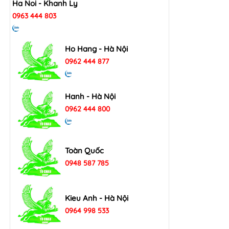
Ha Noi - Khanh Ly
0963 444 803
Ho Hang - Hà Nội
0962 444 877
Hanh - Hà Nội
0962 444 800
Toàn Quốc
0948 587 785
Kieu Anh - Hà Nội
0964 998 533