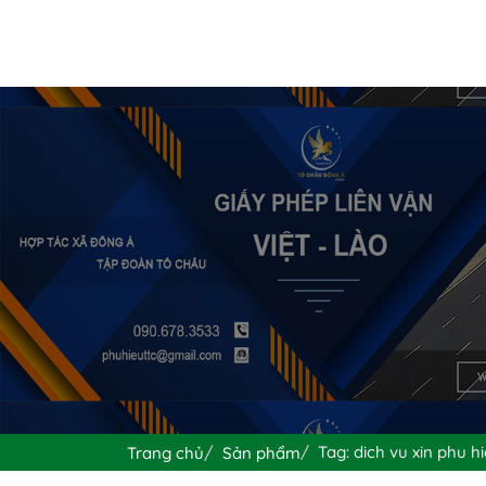
Tag: dich vu xin phu 
Trang chủ
Sản phẩm