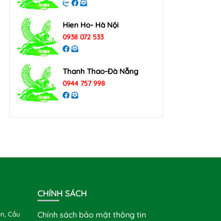
Hien Ho- Hà Nội
0938 072 533
Thanh Thao-Đà Nẵng
0944 757 998
CHÍNH SÁCH
n, Cầu
Chính sách bảo mật thông tin