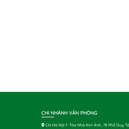
CHI NHÁNH VĂN PHÒNG
CN Hà Nội 1: Tòa Nhà Kim Ánh, 78 Phố Duy Tâ