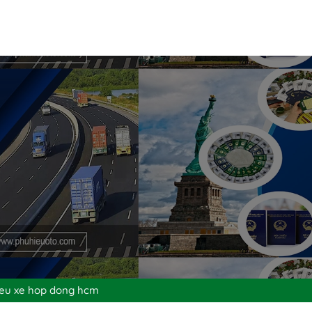
hieu xe hop dong hcm