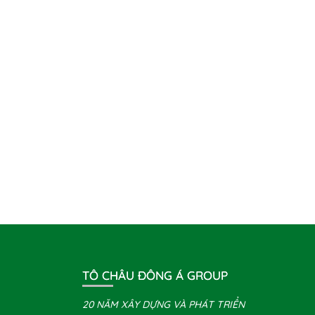
TÔ CHÂU ĐÔNG Á GROUP
20 NĂM XÂY DỰNG VÀ PHÁT TRIỂN