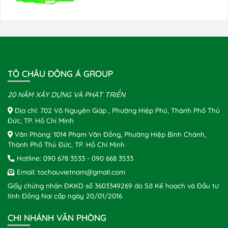
TÔ CHÂU ĐÔNG Á GROUP
20 NĂM XÂY DỰNG VÀ PHÁT TRIỂN
Địa chỉ: 702 Võ Nguyên Giáp , Phường Hiệp Phú, Thành Phố Thủ
Đức, TP. Hồ Chí Minh
Văn Phòng: 1014 Phạm Văn Đồng, Phường Hiệp Bình Chánh,
Thành Phố Thủ Đức, TP. Hồ Chí Minh
Hotline:
090 678 3533
-
090 668 3533
Email:
tochauvietnam@gmail.com
Giấy chứng nhận ĐKKD số 3603349269 do Sở Kế hoạch và Đầu tư
tỉnh Đồng Nai cấp ngày 20/01/2016
CHI NHÁNH VĂN PHÒNG