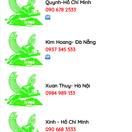
Quynh-Hồ Chí Minh
090 678 2533
Kim Hoang- Đà Nẵng
0937 345 533
Xuan Thuy- Hà Nội
0984 989 133
Xinh - Hồ Chí Minh
090 668 3533