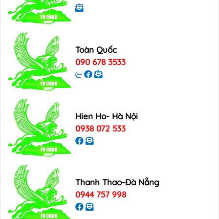
Toàn Quốc
090 678 3533
Hien Ho- Hà Nội
0938 072 533
Thanh Thao-Đà Nẵng
0944 757 998