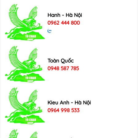
Hanh - Hà Nội
0962 444 800
Toàn Quốc
0948 587 785
Kieu Anh - Hà Nội
0964 998 533