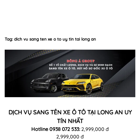
Tag: dich vu sang ten xe o to uy tin tai long an
DỊCH VỤ SANG TÊN XE Ô TÔ TẠI LONG AN UY
TÍN NHẤT
Hotline 0938 072 533:
2,999,000 đ
2,999,000 đ