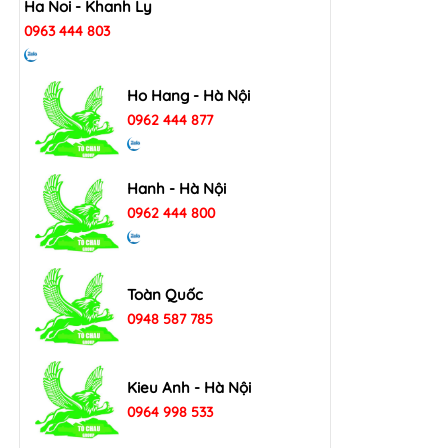
Ha Noi - Khanh Ly
0963 444 803
Ho Hang - Hà Nội
0962 444 877
Hanh - Hà Nội
0962 444 800
Toàn Quốc
0948 587 785
Kieu Anh - Hà Nội
0964 998 533