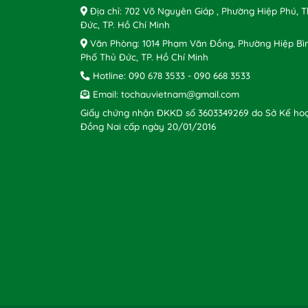
Địa chỉ: 702 Võ Nguyên Giáp , Phường Hiệp Phú, 
Đức, TP. Hồ Chí Minh
Văn Phòng: 1014 Phạm Văn Đồng, Phường Hiệp Bì
Phố Thủ Đức, TP. Hồ Chí Minh
Hotline:
090 678 3533
-
090 668 3533
Email:
tochauvietnam@gmail.com
Giấy chứng nhận ĐKKD số 3603349269 do Sở Kế hoạ
Đồng Nai cấp ngày 20/01/2016