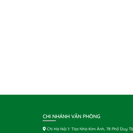
CHI NHÁNH VĂN PHÒNG
CN Hà Nội 1: Tòa Nhà Kim Ánh, 78 Phố Duy Tâ