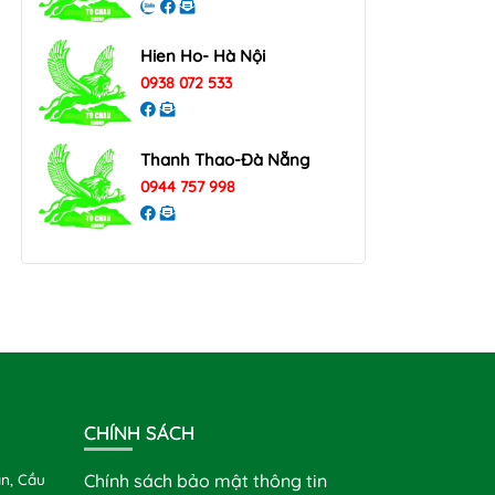
Hien Ho- Hà Nội
0938 072 533
Thanh Thao-Đà Nẵng
0944 757 998
CHÍNH SÁCH
n, Cầu
Chính sách bảo mật thông tin