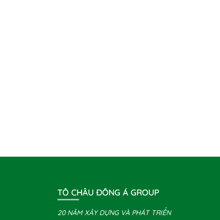
TÔ CHÂU ĐÔNG Á GROUP
20 NĂM XÂY DỰNG VÀ PHÁT TRIỂN