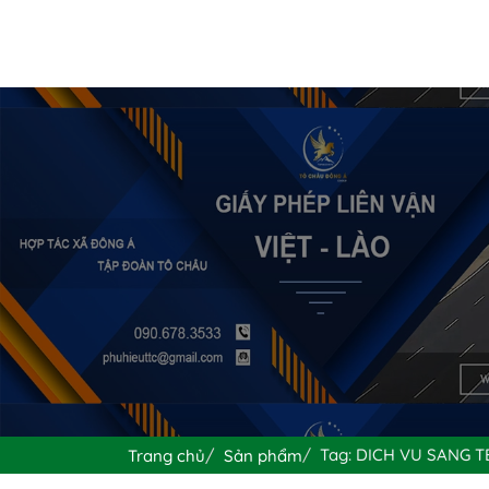
Tag: DICH VU SANG T
Trang chủ
Sản phẩm