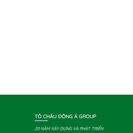
TÔ CHÂU ĐÔNG Á GROUP
20 NĂM XÂY DỰNG VÀ PHÁT TRIỂN