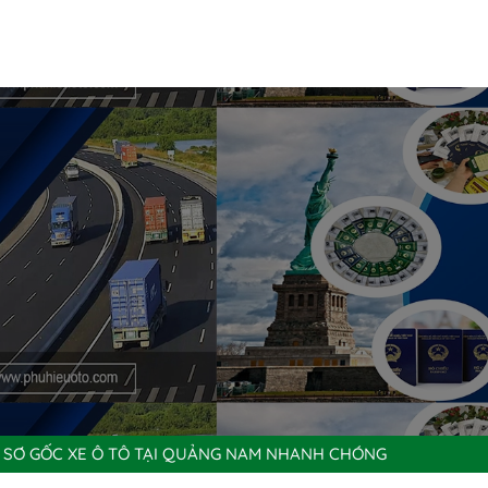
Ồ SƠ GỐC XE Ô TÔ TẠI QUẢNG NAM NHANH CHÓNG