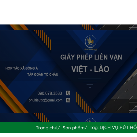
Tag: DỊCH VỤ RÚT H
Trang chủ
Sản phẩm