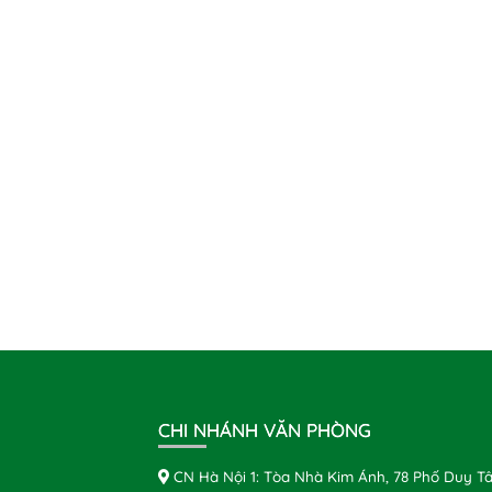
CHI NHÁNH VĂN PHÒNG
CN Hà Nội 1: Tòa Nhà Kim Ánh, 78 Phố Duy Tâ