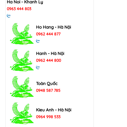
Ha Noi - Khanh Ly
0963 444 803
Ho Hang - Hà Nội
0962 444 877
Hanh - Hà Nội
0962 444 800
Toàn Quốc
0948 587 785
Kieu Anh - Hà Nội
0964 998 533