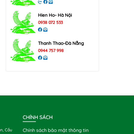
Hien Ho- Hà Nội
0938 072 533
Thanh Thao-Đà Nẵng
0944 757 998
CHÍNH SÁCH
n, Cầu
Chính sách bảo mật thông tin