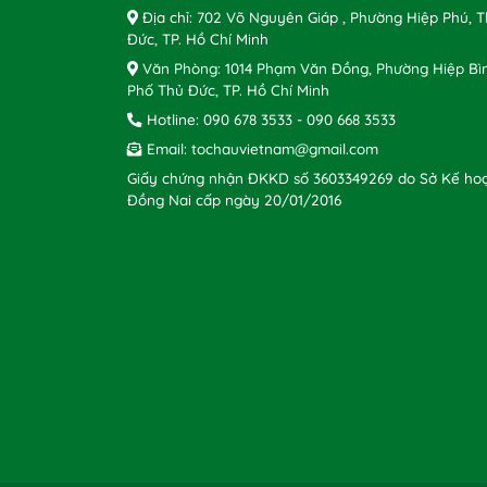
Địa chỉ: 702 Võ Nguyên Giáp , Phường Hiệp Phú, 
Đức, TP. Hồ Chí Minh
Văn Phòng: 1014 Phạm Văn Đồng, Phường Hiệp Bì
Phố Thủ Đức, TP. Hồ Chí Minh
Hotline:
090 678 3533
-
090 668 3533
Email:
tochauvietnam@gmail.com
Giấy chứng nhận ĐKKD số 3603349269 do Sở Kế hoạ
Đồng Nai cấp ngày 20/01/2016