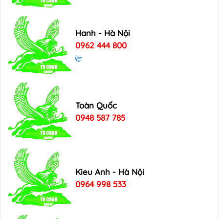
Hanh - Hà Nội
0962 444 800
Toàn Quốc
0948 587 785
Kieu Anh - Hà Nội
0964 998 533