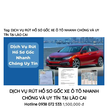
Tag: DỊCH VỤ RÚT HỒ SƠ GỐC XE Ô TÔ NHANH CHÓNG VÀ UY
TÍN TẠI LÀO CAI
DỊCH VỤ RÚT HỒ SƠ GỐC XE Ô TÔ NHANH
CHÓNG VÀ UY TÍN TẠI LÀO CAI
Hotline 0938 072 533:
1,500,000 đ