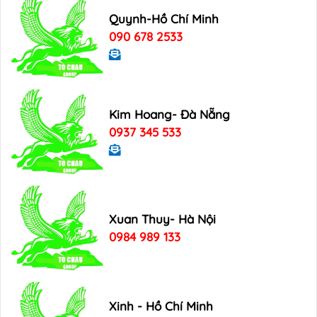
Quynh-Hồ Chí Minh
090 678 2533
Kim Hoang- Đà Nẵng
0937 345 533
Xuan Thuy- Hà Nội
0984 989 133
Xinh - Hồ Chí Minh