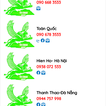
090 668 3533
Toàn Quốc
090 678 3533
Hien Ho- Hà Nội
0938 072 533
Thanh Thao-Đà Nẵng
0944 757 998