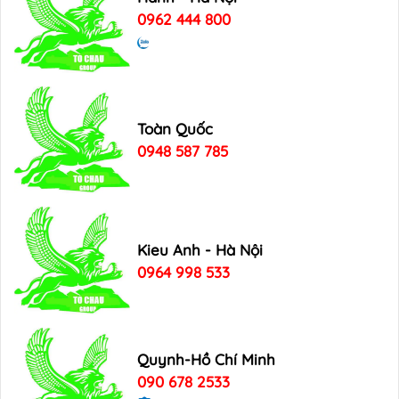
0962 444 800
Toàn Quốc
0948 587 785
Kieu Anh - Hà Nội
0964 998 533
Quynh-Hồ Chí Minh
090 678 2533