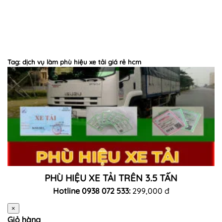
Tag: dịch vụ làm phù hiệu xe tải giá rẻ hcm
PHÙ HIỆU XE TẢI TRÊN 3.5 TẤN
Hotline 0938 072 533:
299,000 đ
×
Giỏ hàng