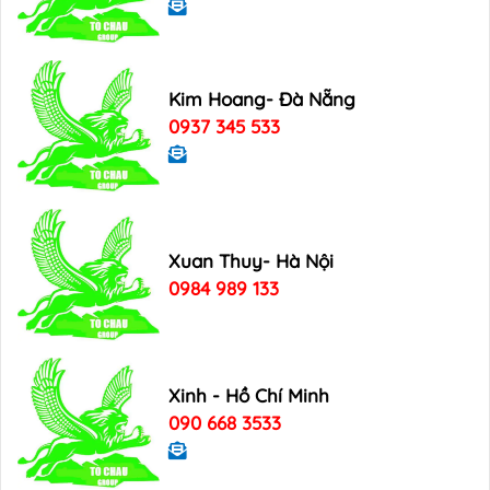
Kim Hoang- Đà Nẵng
0937 345 533
Xuan Thuy- Hà Nội
0984 989 133
Xinh - Hồ Chí Minh
090 668 3533