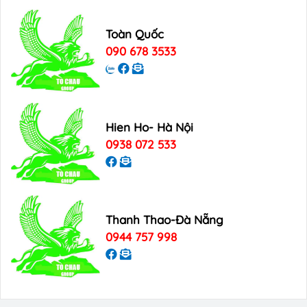
Toàn Quốc
090 678 3533
Hien Ho- Hà Nội
0938 072 533
Thanh Thao-Đà Nẵng
0944 757 998