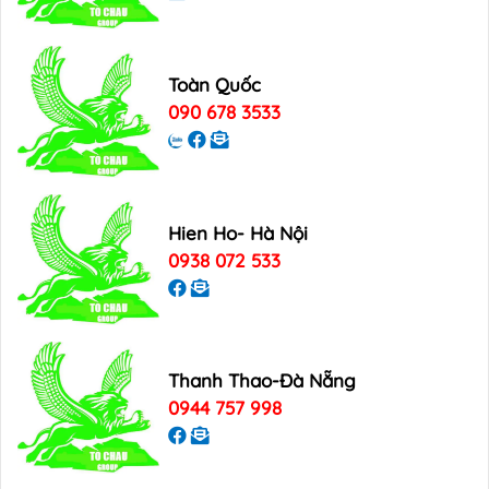
Toàn Quốc
090 678 3533
Hien Ho- Hà Nội
0938 072 533
Thanh Thao-Đà Nẵng
0944 757 998