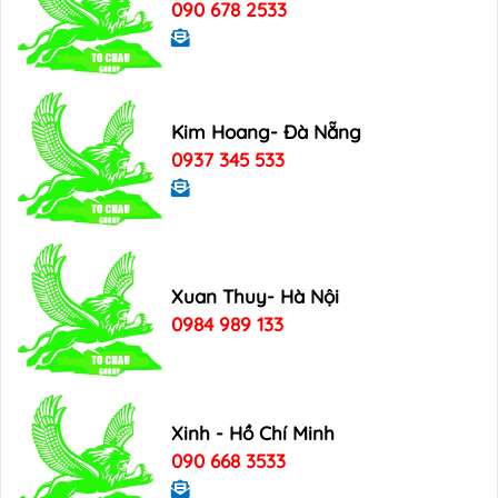
090 678 2533
Kim Hoang- Đà Nẵng
0937 345 533
Xuan Thuy- Hà Nội
0984 989 133
Xinh - Hồ Chí Minh
090 668 3533