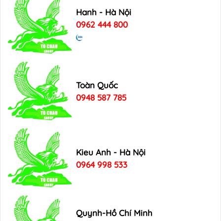
Hanh - Hà Nội
0962 444 800
Toàn Quốc
0948 587 785
Kieu Anh - Hà Nội
0964 998 533
Quynh-Hồ Chí Minh