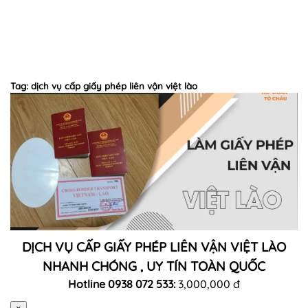
Tag: dịch vụ cấp giấy phép liên vận việt lào
DỊCH VỤ CẤP GIẤY PHÉP LIÊN VẬN VIỆT LÀO
NHANH CHÓNG , UY TÍN TOÀN QUỐC
Hotline 0938 072 533:
3,000,000 đ