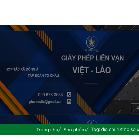
Tag: dia chi rut ho so 
Trang chủ
Sản phẩm