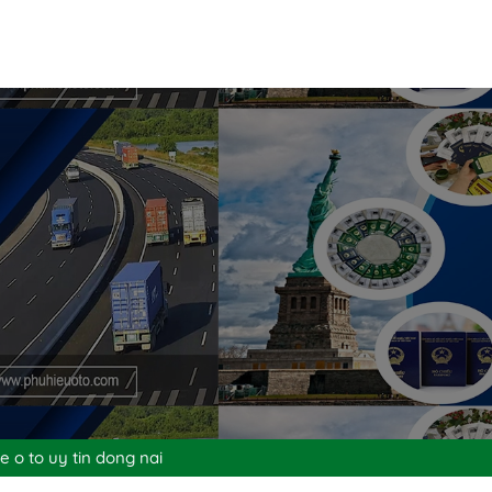
xe o to uy tin dong nai