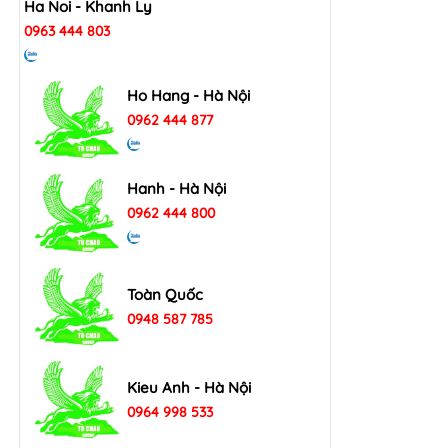
Ha Noi - Khanh Ly
0963 444 803
Ho Hang - Hà Nội
0962 444 877
Hanh - Hà Nội
0962 444 800
Toàn Quốc
0948 587 785
Kieu Anh - Hà Nội
0964 998 533