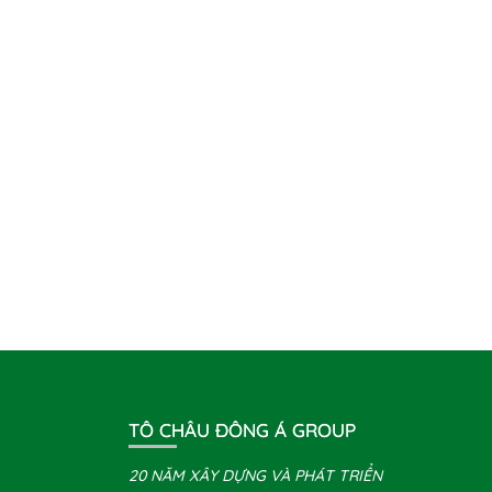
TÔ CHÂU ĐÔNG Á GROUP
20 NĂM XÂY DỰNG VÀ PHÁT TRIỂN