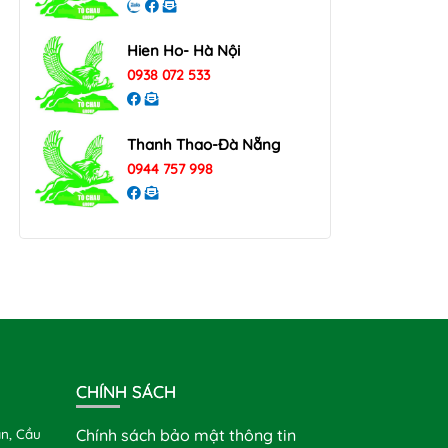
Hien Ho- Hà Nội
0938 072 533
Thanh Thao-Đà Nẵng
0944 757 998
CHÍNH SÁCH
n, Cầu
Chính sách bảo mật thông tin