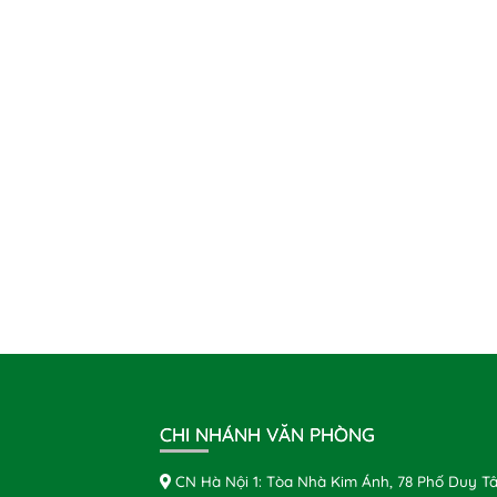
CHI NHÁNH VĂN PHÒNG
CN Hà Nội 1: Tòa Nhà Kim Ánh, 78 Phố Duy Tâ