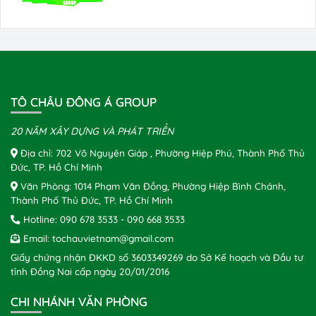
TÔ CHÂU ĐÔNG Á GROUP
20 NĂM XÂY DỰNG VÀ PHÁT TRIỂN
Địa chỉ: 702 Võ Nguyên Giáp , Phường Hiệp Phú, Thành Phố Thủ
Đức, TP. Hồ Chí Minh
Văn Phòng: 1014 Phạm Văn Đồng, Phường Hiệp Bình Chánh,
Thành Phố Thủ Đức, TP. Hồ Chí Minh
Hotline:
090 678 3533
-
090 668 3533
Email:
tochauvietnam@gmail.com
Giấy chứng nhận ĐKKD số 3603349269 do Sở Kế hoạch và Đầu tư
tỉnh Đồng Nai cấp ngày 20/01/2016
CHI NHÁNH VĂN PHÒNG