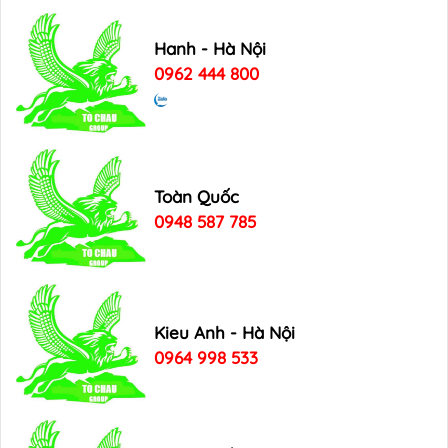
Hanh - Hà Nội
0962 444 800
Toàn Quốc
0948 587 785
Kieu Anh - Hà Nội
0964 998 533