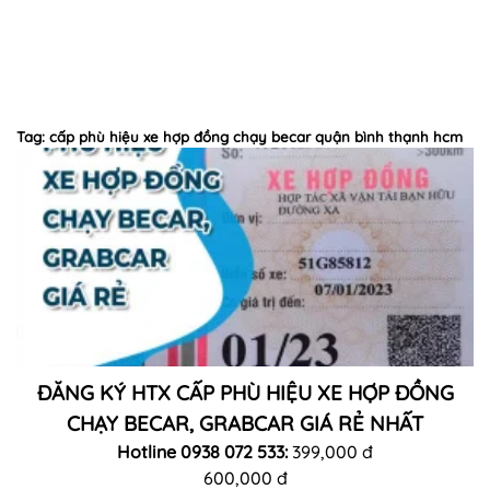
Tag: cấp phù hiệu xe hợp đồng chạy becar quận bình thạnh hcm
ĐĂNG KÝ HTX CẤP PHÙ HIỆU XE HỢP ĐỒNG
CHẠY BECAR, GRABCAR GIÁ RẺ NHẤT
Hotline 0938 072 533:
399,000 đ
600,000 đ