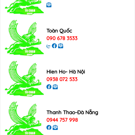
Toàn Quốc
090 678 3533
Hien Ho- Hà Nội
0938 072 533
Thanh Thao-Đà Nẵng
0944 757 998