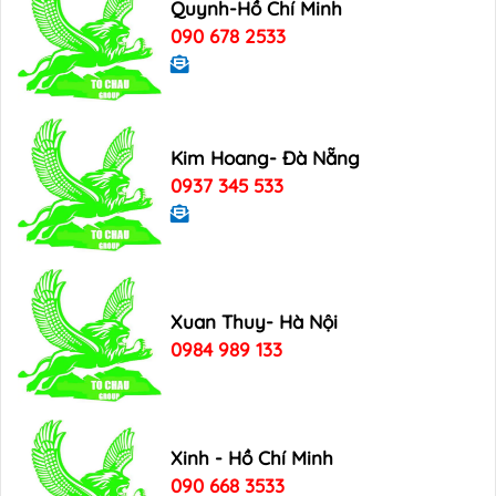
Quynh-Hồ Chí Minh
090 678 2533
Kim Hoang- Đà Nẵng
0937 345 533
Xuan Thuy- Hà Nội
0984 989 133
Xinh - Hồ Chí Minh
090 668 3533