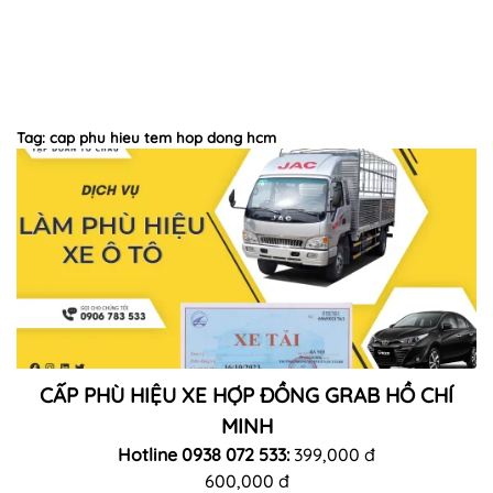
Tag: cap phu hieu tem hop dong hcm
CẤP PHÙ HIỆU XE HỢP ĐỒNG GRAB HỒ CHÍ
MINH
Hotline 0938 072 533:
399,000 đ
600,000 đ