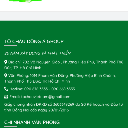
TÔ CHÂU ĐÔNG Á GROUP
20 NĂM XÂY DỰNG VÀ PHÁT TRIỂN
Địa chỉ: 702 Võ Nguyên Giáp , Phường Hiệp Phú, Thành Phố Thủ
Đức, TP. Hồ Chí Minh
Văn Phòng: 1014 Phạm Văn Đồng, Phường Hiệp Bình Chánh,
Thành Phố Thủ Đức, TP. Hồ Chí Minh
Hotline:
090 678 3533
-
090 668 3533
Email:
tochauvietnam@gmail.com
Giấy chứng nhận ĐKKD số 3603349269 do Sở Kế hoạch và Đầu tư
tỉnh Đồng Nai cấp ngày 20/01/2016
CHI NHÁNH VĂN PHÒNG