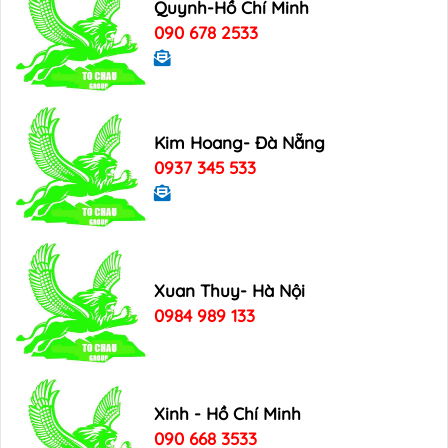
Quynh-Hồ Chí Minh
090 678 2533
Kim Hoang- Đà Nẵng
0937 345 533
Xuan Thuy- Hà Nội
0984 989 133
Xinh - Hồ Chí Minh
090 668 3533