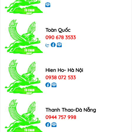
Toàn Quốc
090 678 3533
Hien Ho- Hà Nội
0938 072 533
Thanh Thao-Đà Nẵng
0944 757 998