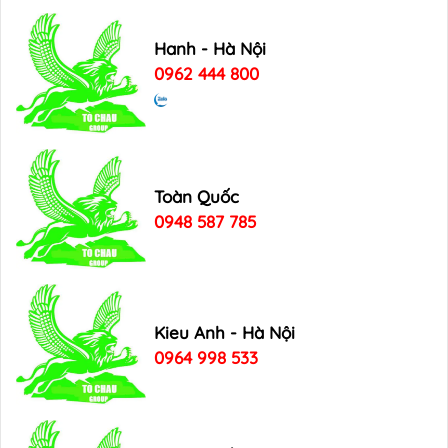
Hanh - Hà Nội
0962 444 800
Toàn Quốc
0948 587 785
Kieu Anh - Hà Nội
0964 998 533