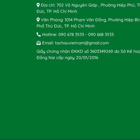
Địa chỉ: 702 Võ Nguyên Giáp , Phường Hiệp Phú, 
Đức, TP. Hồ Chí Minh
Văn Phòng: 1014 Phạm Văn Đồng, Phường Hiệp Bì
Phố Thủ Đức, TP. Hồ Chí Minh
Hotline:
090 678 3533
-
090 668 3533
Email:
tochauvietnam@gmail.com
Giấy chứng nhận ĐKKD số 3603349269 do Sở Kế hoạ
Đồng Nai cấp ngày 20/01/2016