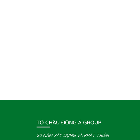
TÔ CHÂU ĐÔNG Á GROUP
20 NĂM XÂY DỰNG VÀ PHÁT TRIỂN