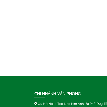
CHI NHÁNH VĂN PHÒNG
CN Hà Nội 1: Tòa Nhà Kim Ánh, 78 Phố Duy Tâ