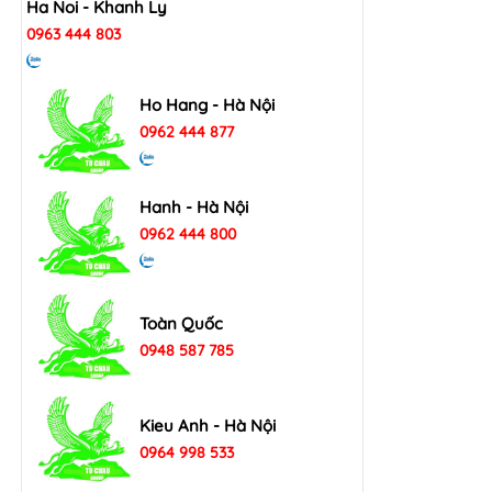
Ha Noi - Khanh Ly
0963 444 803
Ho Hang - Hà Nội
0962 444 877
Hanh - Hà Nội
0962 444 800
Toàn Quốc
0948 587 785
Kieu Anh - Hà Nội
0964 998 533