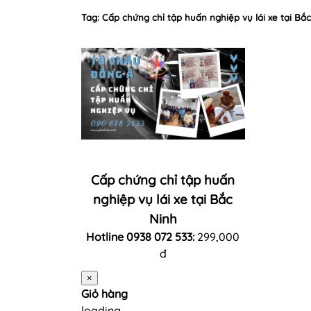
Tag: Cấp chứng chỉ tập huấn nghiệp vụ lái xe tại Bắ
Cấp chứng chỉ tập huấn
nghiệp vụ lái xe tại Bắc
Ninh
Hotline 0938 072 533:
299,000
đ
×
Giỏ hàng
loading...