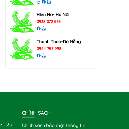
Hien Ho- Hà Nội
0938 072 533
Thanh Thao-Đà Nẵng
0944 757 998
CHÍNH SÁCH
n, Cầu
Chính sách bảo mật thông tin