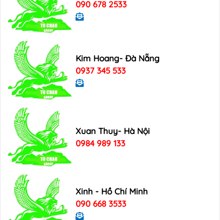
090 678 2533
Kim Hoang- Đà Nẵng
0937 345 533
Xuan Thuy- Hà Nội
0984 989 133
Xinh - Hồ Chí Minh
090 668 3533