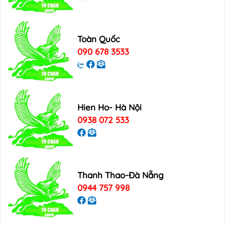
Toàn Quốc
090 678 3533
Hien Ho- Hà Nội
0938 072 533
Thanh Thao-Đà Nẵng
0944 757 998