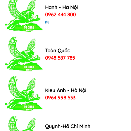
Hanh - Hà Nội
0962 444 800
Toàn Quốc
0948 587 785
Kieu Anh - Hà Nội
0964 998 533
Quynh-Hồ Chí Minh