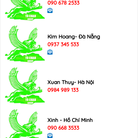
090 678 2533
Kim Hoang- Đà Nẵng
0937 345 533
Xuan Thuy- Hà Nội
0984 989 133
Xinh - Hồ Chí Minh
090 668 3533