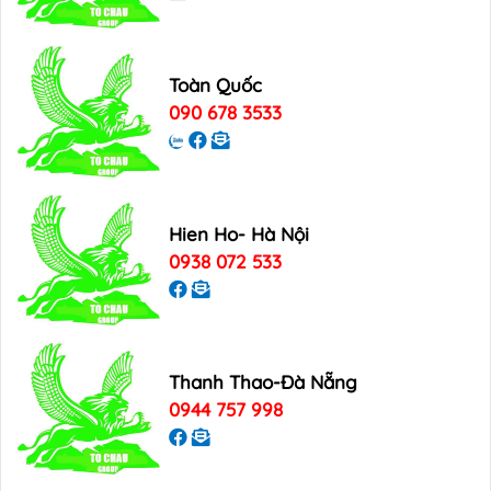
Toàn Quốc
090 678 3533
Hien Ho- Hà Nội
0938 072 533
Thanh Thao-Đà Nẵng
0944 757 998