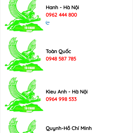
Hanh - Hà Nội
0962 444 800
Toàn Quốc
0948 587 785
Kieu Anh - Hà Nội
0964 998 533
Quynh-Hồ Chí Minh