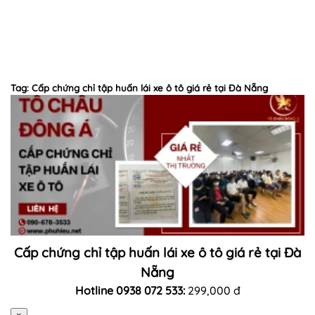
Tag: Cấp chứng chỉ tập huấn lái xe ô tô giá rẻ tại Đà Nẵng
Cấp chứng chỉ tập huấn lái xe ô tô giá rẻ tại Đà
Nẵng
Hotline 0938 072 533:
299,000 đ