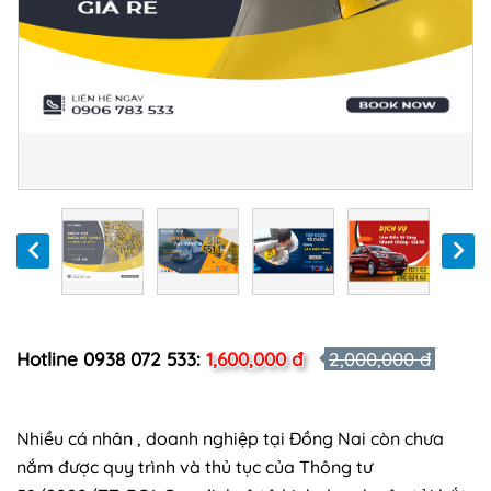
Hotline 0938 072 533:
1,600,000 đ
2,000,000 đ
Nhiều cá nhân , doanh nghiệp tại Đồng Nai còn chưa
nắm được quy trình và thủ tục của Thông tư