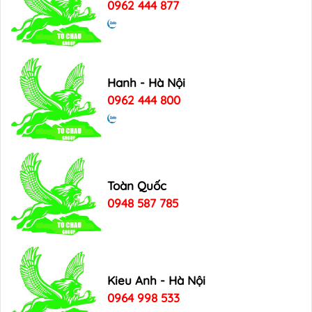
0962 444 877
Hanh - Hà Nội
0962 444 800
Toàn Quốc
0948 587 785
Kieu Anh - Hà Nội
0964 998 533