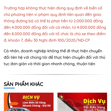
Trường hợp không thực hiện đúng quy định về biển số
chủ phương tiện vi phạm quy định liên quan đến giao
thông đường bộ có thể bị phạt tiền từ 2.000.000 đồng
đến 4.000.000 đồng đối với cá nhân, từ 4.000.000 đồng
đến 8.000.000 đồng đối với tổ chức là chủ xe theo điểm
đ, khoản 7, điều 30 Nghị định 100/2020/NĐ-CP
Cá nhân, doanh nghiệp không thể đi thực hiện chuyển
đổi liên hệ với chúng tôi để thực hiện chuyển đổi với thủ
tục đơn giản và thời gian nhanh chóng, thuận tiện
SẢN PHẨM KHÁC