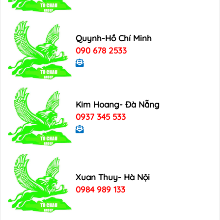
Quynh-Hồ Chí Minh
090 678 2533
Kim Hoang- Đà Nẵng
0937 345 533
Xuan Thuy- Hà Nội
0984 989 133