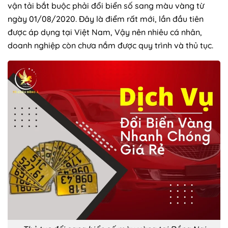
vận tải bắt buộc phải đổi biển số sang màu vàng từ
ngày 01/08/2020. Đây là điểm rất mới, lần đầu tiên
được áp dụng tại Việt Nam, Vậy nên nhiêu cá nhân,
doanh nghiệp còn chưa nắm được quy trình và thủ tục.