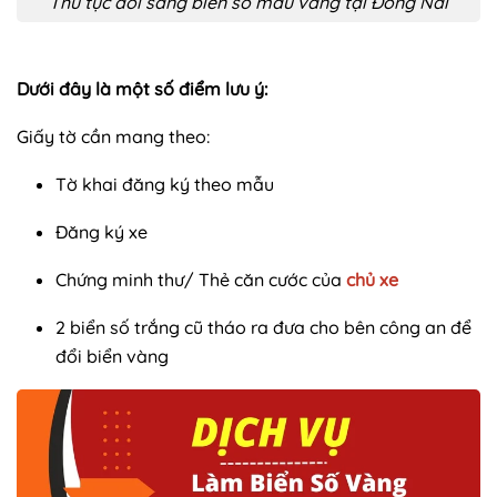
Thủ tục đổi sang biển số màu vàng tại Đồng Nai
Dưới đây là một số điểm lưu ý:
Giấy tờ cần mang theo:
Tờ khai đăng ký theo mẫu
Đăng ký xe
Chứng minh thư/ Thẻ căn cước của
chủ xe
2 biển số trắng cũ tháo ra đưa cho bên công an để
đổi biển vàng