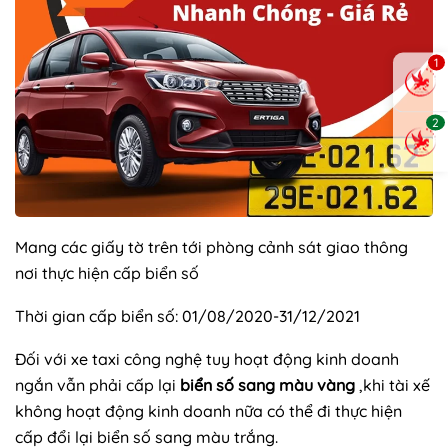
1
2
Mang các giấy tờ trên tới phòng cảnh sát giao thông
nơi thực hiện cấp biển số
Thời gian cấp biển số: 01/08/2020-31/12/2021
Đối với xe taxi công nghệ tuy hoạt động kinh doanh
ngắn vẫn phải cấp lại
biển số sang màu vàng
,khi tài xế
không hoạt động kinh doanh nữa có thể đi thực hiện
cấp đổi lại biển số sang màu trắng.