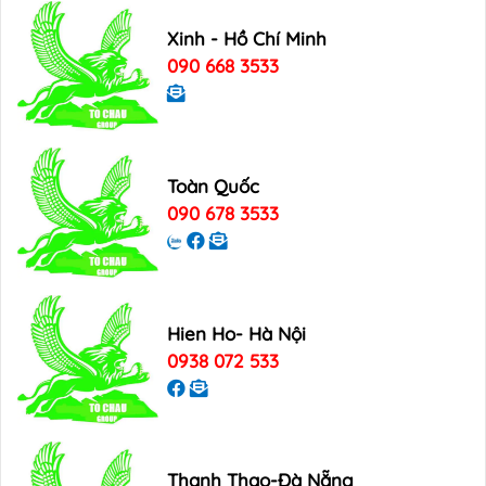
Xinh - Hồ Chí Minh
090 668 3533
Toàn Quốc
090 678 3533
Hien Ho- Hà Nội
0938 072 533
Thanh Thao-Đà Nẵng