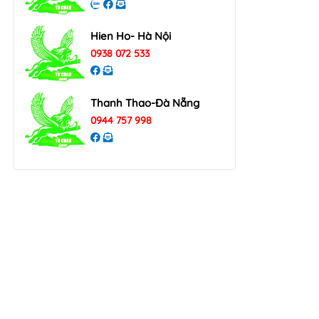
Hien Ho- Hà Nội
0938 072 533
Thanh Thao-Đà Nẵng
0944 757 998