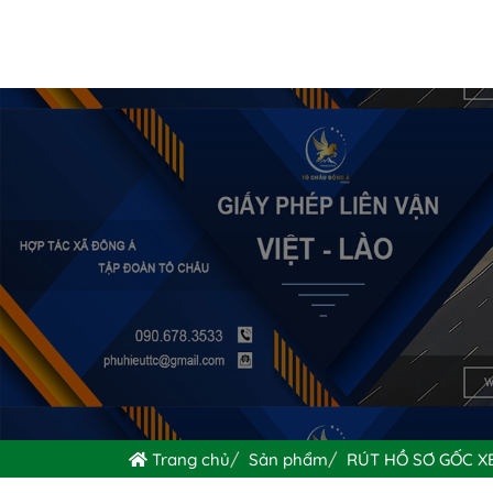
Trang chủ
Sản phẩm
RÚT HỒ SƠ GỐC X