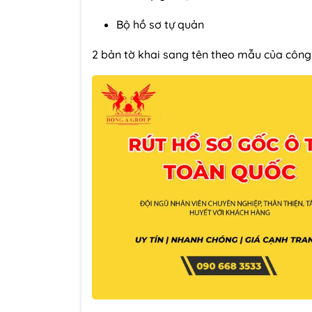
Bộ hồ sơ tự quản
2 bản tờ khai sang tên theo mẫu của công