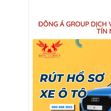
ĐÔNG Á GROUP DỊCH V
TÍN