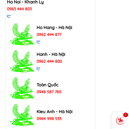
Ha Noi - Khanh Ly
0963 444 803
Ho Hang - Hà Nội
0962 444 877
Hanh - Hà Nội
0962 444 800
Toàn Quốc
0948 587 785
Kieu Anh - Hà Nội
1
0964 998 533