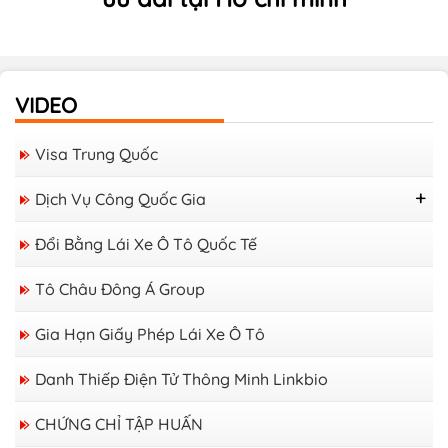
VIDEO
Visa Trung Quốc
Dịch Vụ Công Quốc Gia
Cấp Lý Lịch Tư Pháp
Đổi Bằng Lái Xe Ô Tô Quốc Tế
Tô Châu Đông Á Group
Gia Hạn Giấy Phép Lái Xe Ô Tô
Danh Thiếp Điện Tử Thông Minh Linkbio
CHỨNG CHỈ TẬP HUẤN