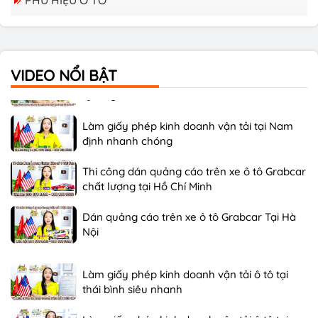
PHÙ HIỆU Ô TÔ
Làm giấy phép kinh doanh vận tải ô tô tại
thái bình siêu nhanh
VIDEO NỔI BẬT
Làm giấy phép kinh doanh vận tải ô tô tại
Quảng Ninh siêu nhanh
Làm giấy phép kinh doanh vận tải tại Nam
định nhanh chóng
Thi công dán quảng cáo trên xe ô tô Grabcar
chất lượng tại Hồ Chí Minh
Dán quảng cáo trên xe ô tô Grabcar Tại Hà
Nội
Làm giấy phép kinh doanh vận tải ô tô tại
thái bình siêu nhanh
Làm giấy phép kinh doanh vận tải ô tô tại