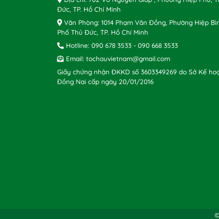
Đức, TP. Hồ Chí Minh
Văn Phòng: 1014 Phạm Văn Đồng, Phường Hiệp Bì
Phố Thủ Đức, TP. Hồ Chí Minh
Hotline:
090 678 3533
-
090 668 3533
Email:
tochauvietnam@gmail.com
Giấy chứng nhận ĐKKD số 3603349269 do Sở Kế hoạ
Đồng Nai cấp ngày 20/01/2016
©