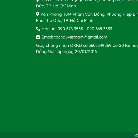
Đức, TP. Hồ Chí Minh
Văn Phòng: 1014 Phạm Văn Đồng, Phường Hiệp Bì
Phố Thủ Đức, TP. Hồ Chí Minh
Hotline:
090 678 3533
-
090 668 3533
Email:
tochauvietnam@gmail.com
Giấy chứng nhận ĐKKD số 3603349269 do Sở Kế hoạ
Đồng Nai cấp ngày 20/01/2016
©