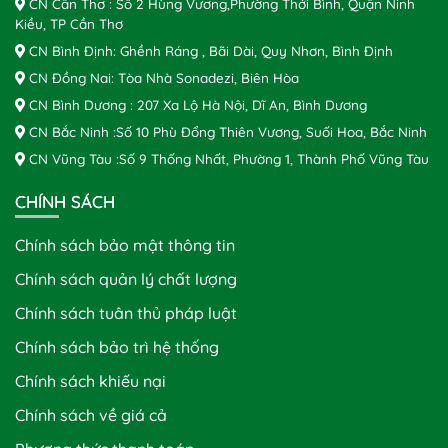
CN Cần Thơ : Số 2 Hùng Vương,Phường Thới Bình, Quận Ninh
Kiều, TP Cần Thơ
CN Bình Định: Ghềnh Ráng , Bãi Dài, Quy Nhơn, Bình Định
CN Đồng Nai: Tòa Nhà Sonadezi, Biên Hòa
CN Bình Dương : 207 Xa Lộ Hà Nội, Dĩ An, Bình Dương
CN Bắc Ninh :Số 10 Phù Đổng Thiên Vương, Suối Hoa, Bắc Ninh
CN Vũng Tàu :Số 9 Thống Nhất, Phường 1, Thành Phố Vũng Tàu
CHÍNH SÁCH
Chính sách bảo mật thông tin
Chính sách quản lý chất lượng
Chính sách tuân thủ pháp luật
Chính sách bảo trì hệ thống
Chính sách khiếu nại
Chính sách về giá cả