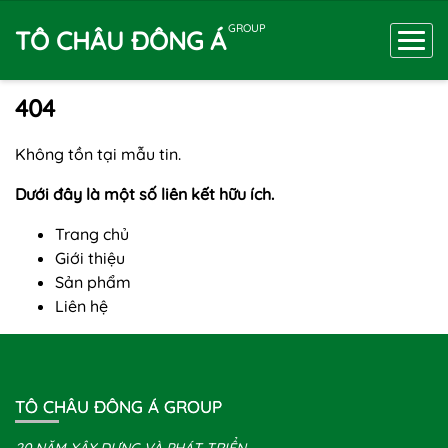
GROUP
TÔ CHÂU ĐÔNG Á
404
Không tồn tại mẫu tin.
Dưới đây là một số liên kết hữu ích.
Trang chủ
Giới thiệu
Sản phẩm
Liên hệ
TÔ CHÂU ĐÔNG Á GROUP