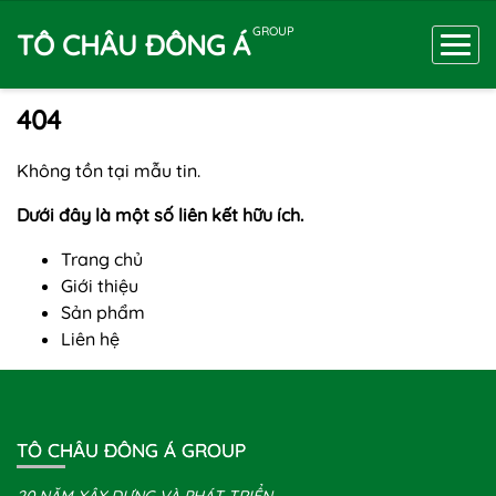
GROUP
TÔ CHÂU ĐÔNG Á
404
Không tồn tại mẫu tin.
Dưới đây là một số liên kết hữu ích.
Trang chủ
Giới thiệu
Sản phẩm
Liên hệ
TÔ CHÂU ĐÔNG Á GROUP