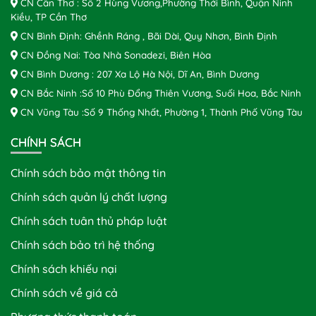
CN Cần Thơ : Số 2 Hùng Vương,Phường Thới Bình, Quận Ninh
Kiều, TP Cần Thơ
CN Bình Định: Ghềnh Ráng , Bãi Dài, Quy Nhơn, Bình Định
CN Đồng Nai: Tòa Nhà Sonadezi, Biên Hòa
CN Bình Dương : 207 Xa Lộ Hà Nội, Dĩ An, Bình Dương
CN Bắc Ninh :Số 10 Phù Đổng Thiên Vương, Suối Hoa, Bắc Ninh
CN Vũng Tàu :Số 9 Thống Nhất, Phường 1, Thành Phố Vũng Tàu
CHÍNH SÁCH
Chính sách bảo mật thông tin
Chính sách quản lý chất lượng
Chính sách tuân thủ pháp luật
Chính sách bảo trì hệ thống
Chính sách khiếu nại
Chính sách về giá cả